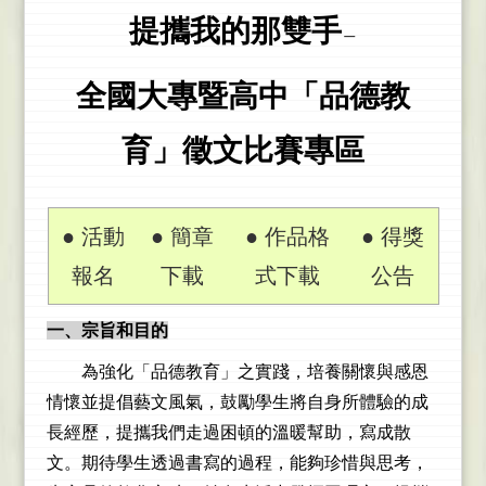
提攜我的那雙手
―
全國大專暨高中「品德教
育」徵文比賽專區
● 活動
● 簡章
● 作品格
● 得獎
報名
下載
式下載
公告
一、宗旨和目的
為強化「品德教育」之實踐，培養關懷與感恩
情懷並提倡藝文風氣，鼓勵學生將自身所體驗的成
長經歷，提攜我們走過困頓的溫暖幫助，寫成散
文。期待學生透過書寫的過程，能夠珍惜與思考，