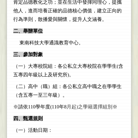
肯定品德教化之功；並在生活中發揮同理心，提攜
他人，進而培養正確的品德核心價值，建立正向的
行為準則，散播愛與關懷，提升人文涵養。
二、舉辦單位
東南科技大學通識教育中心。
三、參加對象
（一）大專校院組：各公私立大專校院在學學生(含
五專四年級以上及研究所)。
（二）高中（職）組：各公私立高中職之在學學生
（含五專一至三年級）。
※請依110學年度(110年8
月起)之學籍選擇組別
※
四、甄選規則
（一）活動日期：