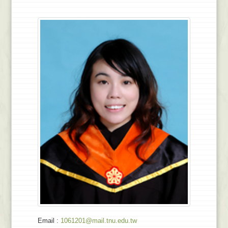
Email
:
1061201@mail.tnu.edu.tw