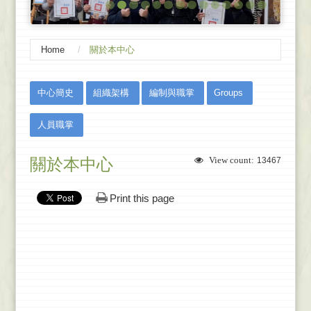
Home
關於本中心
:::
中心簡史
組織架構
編制與職掌
Groups
人員職掌
關於本中心
View count:
13467
Print this page