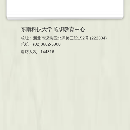
东南科技大学 通识教育中心
校址︰新北市深坑区北深路三段152号 (222304)
总机：(02)8662-5900
造访人次 : 144316