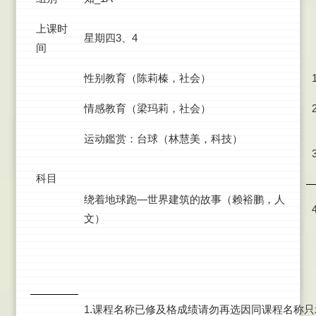
上课时
星期四3、4
间
性别教育（陈莉榛，社会）
情感教育（梁玛莉，社会）
运动鑑赏：台球（林慧美，科技）
科目
绕着地球跑—世界建筑的故事（赖裕鹏，人
文）
1.课程名称已修及格成绩请勿再选因同课程名称只