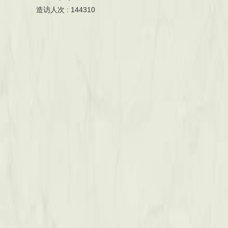
造访人次 : 144310