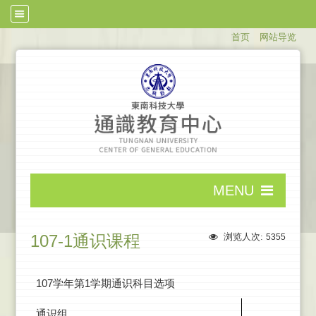
:::
首页
网站导览
:::
MENU
:::
107-1通识课程
浏览人次:
5355
107学年第1学期通识科目选项
通识组