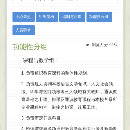
:::
中心简史
组织架构
编制与职掌
功能性分组
人员职掌
功能性分组
浏览人次:
9354
一、课程与教学组：
1. 负责通识教育课程的整体性规划。
2. 负责规划协调本校语言文学领域、人文社会领
域、科学与艺能领域等三大领域有关教师，通识教
育课程之申请、排课及通识教育课程与本校各系所
专业课程相容、衔接之协调、连系工作。
3. 负责审定开课科目。
4. 协调与督导各项通识教育教学相关业务及教学改