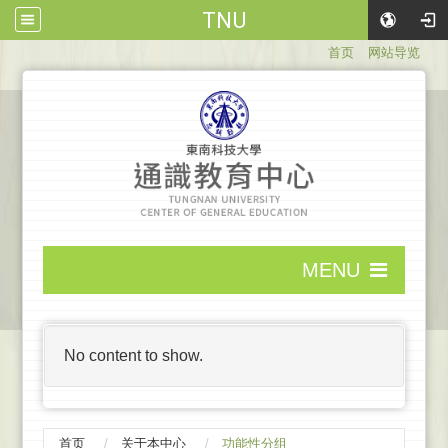
TNU
:::
首页
网站导览
:::
MENU
:::
No content to show.
首页
关于本中心
功能性分组