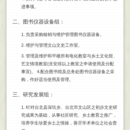
进事项。
二、图书仪器设备组：
1. 负责采购核销与维护管理图书仪器设备。
2. 维护与管理文山文史工作室。
3. 管理及维护和平楼所有电化教室与乡土文化馆、
艺文情境教室(含安排以上教室之申请使用及分配
事宜)。 4.配合图书馆及总务处图书仪器设备之采
购，作好适当使用及管理。
三、研究发展组：
1. 针对台北县深坑乡、台北市文山区之初步文史研
究成果为基础，从事社区研究、乡土教育之推广，
培养学生珍爱乡土之情操，善尽学术单位之社会责