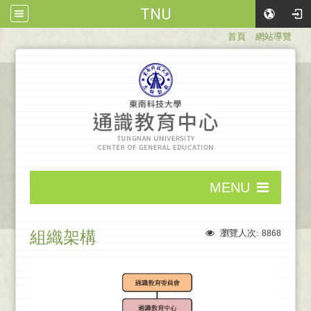
TNU
:::
首頁
網站導覽
:::
MENU
:::
組織架構
瀏覽人次:
8868