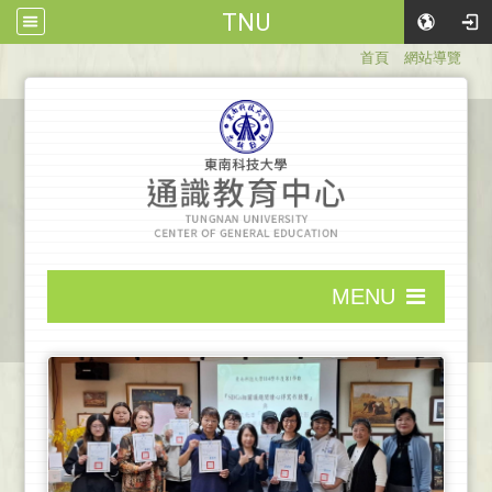
TNU
:::
首頁
網站導覽
:::
MENU
:::