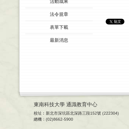
活動成果
法令規章
表單下載
最新消息
東南科技大學 通識教育中心
校址︰新北市深坑區北深路三段152號 (222304)
總機：(02)8662-5900