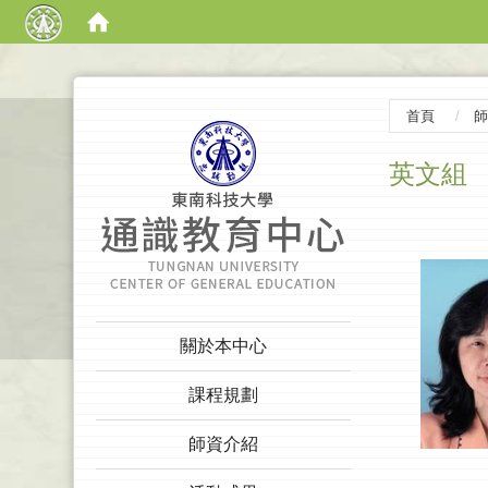
:::
首頁
師
英文組
:::
關於本中心
課程規劃
師資介紹