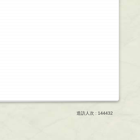
造訪人次 : 144432