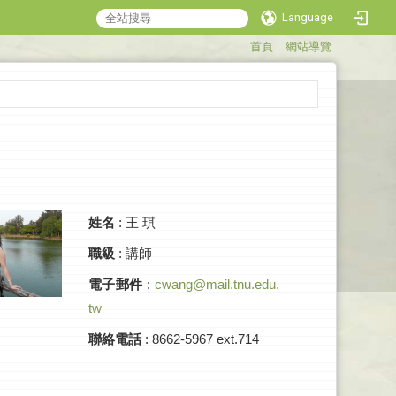
Language
:::
首頁
網站導覽
姓名
:
王 琪
職級
: 講師
電子郵件
:
cwang@mail.tnu.edu.
tw
聯絡電話
: 8662-5967 ext.714