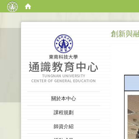
:::
創新與
:::
關於本中心
課程規劃
師資介紹