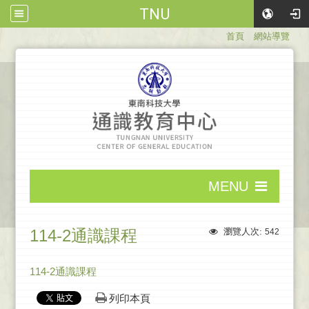
TNU
:::
首頁
網站導覽
:::
MENU
:::
114-2通識課程
瀏覽人次:
542
114-2通識課程
列印本頁