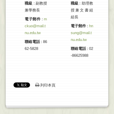
職級
: 副教授
職級
: 助理教
兼學務長
授兼文書組
組長
電子郵件
:
m
ckuo@mail.t
電子郵件
:
hn
nu.edu.tw
sung@mail.t
nu.edu.tw
聯絡電話
: 86
62-5828
聯絡電話
: 02
-86625988
列印本頁