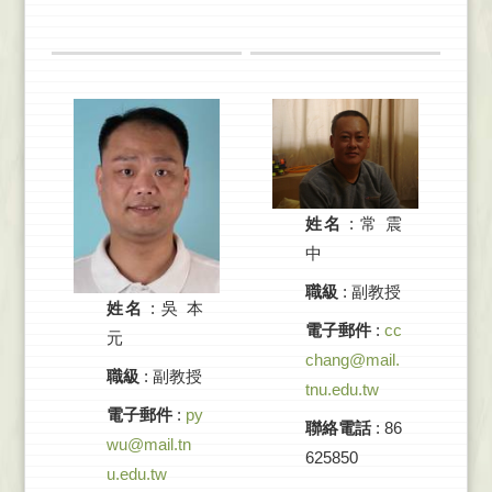
姓名
:
常 震
中
職級
: 副教授
姓名
:
吳 本
電子郵件
:
cc
元
chang@mail.
職級
: 副教授
tnu.edu.tw
電子郵件
:
py
聯絡電話
: 86
wu@mail.tn
625850
u.edu.tw