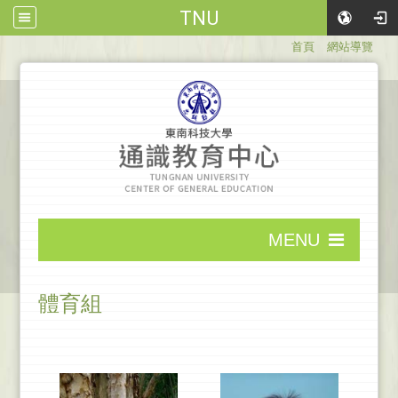
TNU
:::
首頁
網站導覽
:::
MENU
:::
體育組