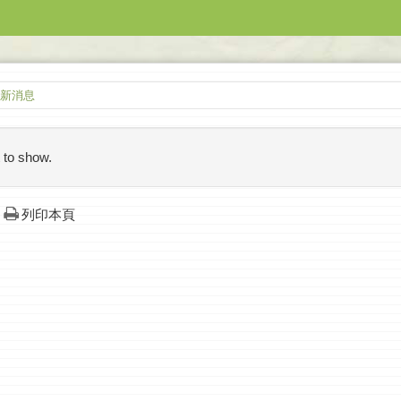
新消息
 to show.
列印本頁