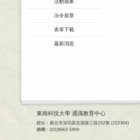
活動成果
法令規章
表單下載
最新消息
東南科技大學 通識教育中心
校址︰新北市深坑區北深路三段152號 (222304)
總機：(02)8662-5900