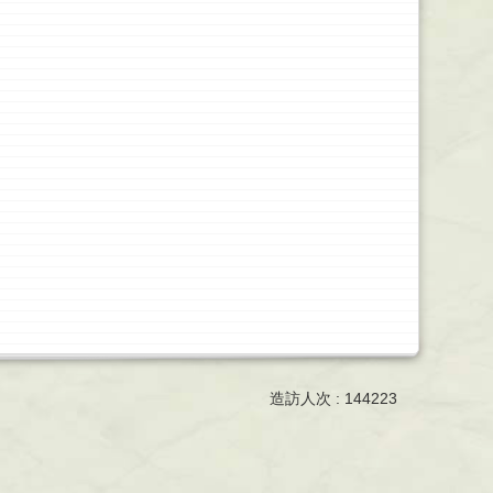
造訪人次 : 144223