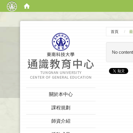
:::
首頁
最
No content
:::
關於本中心
課程規劃
師資介紹